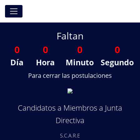
Faltan
0
0
0
0
Día
Hora
Minuto
Segundo
Para cerrar las postulaciones
Candidatos a Miembros a Junta
Directiva
S.C.A.R.E